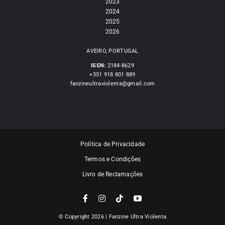
2023
2024
2025
2026
AVEIRO, PORTUGAL
ISSN:
2184-8629
+351 918 801 889
fanzineultraviolenta@gmail.com
Política de Privacidade
Termos e Condições
Livro de Reclamações
© Copyright 2026 | Fanzine Ultra Violenta