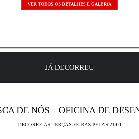
VER TODOS OS DETALHES E GALERIA
JÁ DECORREU
CA DE NÓS – OFICINA DE DES
DECORRE ÀS TERÇAS-FEIRAS PELAS 21:00