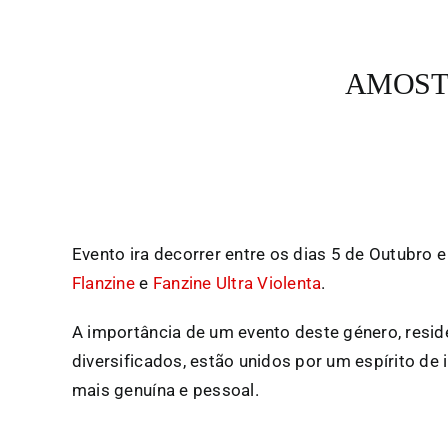
AMOSTR
Evento ira decorrer entre os dias 5 de Outubro 
Flanzine
e
Fanzine Ultra Violenta
.
A importância de um evento deste género, resi
diversificados, estão unidos por um espírito de
mais genuína e pessoal.