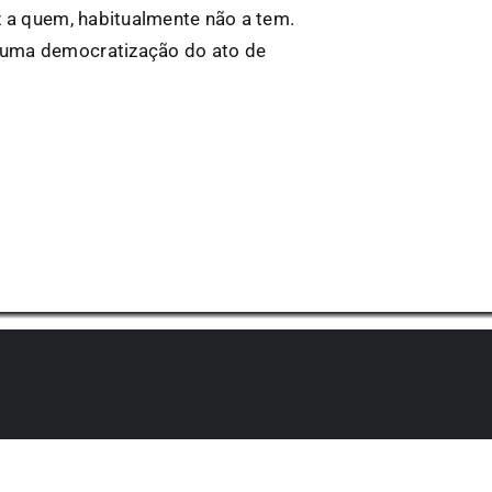
z a quem, habitualmente não a tem.
a uma democratização do ato de