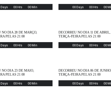
0
Days
0
0
Hrs
0
0
Min
0
0
Days
0
0
Hrs
0
0
M
 NO DIA 28 DE MARÇO,
DECORREU NO DIA 11 DE ABRIL,
RA PELAS 21:00
TERÇA-FEIRA PELAS 21:00
0
Days
0
0
Hrs
0
0
Min
0
0
Days
0
0
Hrs
0
0
M
NO DIA 23 DE MAIO,
DECORREU NO DIA 06 DE JUNHO
RA PELAS 21:00
TERÇA-FEIRA PELAS 21:00
0
Days
0
0
Hrs
0
0
Min
0
0
Days
0
0
Hrs
0
0
M