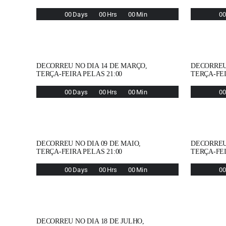
0
0
Days
0
0
Hrs
0
0
Min
0
DECORREU NO DIA 14 DE MARÇO,
DECORREU
TERÇA-FEIRA PELAS 21:00
TERÇA-FEI
0
0
Days
0
0
Hrs
0
0
Min
0
DECORREU NO DIA 09 DE MAIO,
DECORREU 
TERÇA-FEIRA PELAS 21:00
TERÇA-FEI
0
0
Days
0
0
Hrs
0
0
Min
0
DECORREU NO DIA 18 DE JULHO,