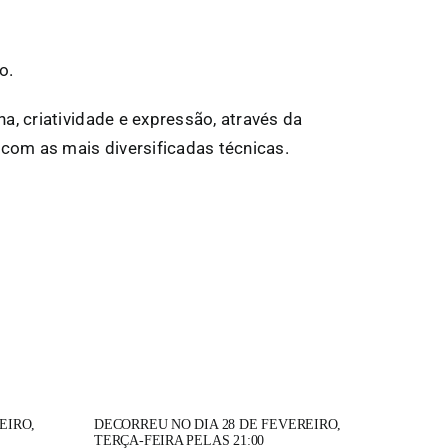
o.
, criatividade e expressão, através da
om as mais diversificadas técnicas.
EIRO,
DECORREU NO DIA 28 DE FEVEREIRO,
TERÇA-FEIRA PELAS 21:00