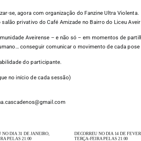
zar-se, agora com organização do Fanzine Ultra Violenta.
 salão privativo do Café Amizade no Bairro do Liceu Aveir
munidade Aveirense – e não só – em momentos de partilha
humano… conseguir comunicar o movimento de cada pose c
bilidade do participante.
gue no início de cada sessão)
cina.cascadenos@gmail.com
NO DIA 31 DE JANEIRO,
DECORREU NO DIA 14 DE FEVER
RA PELAS 21:00
TERÇA-FEIRA PELAS 21:00