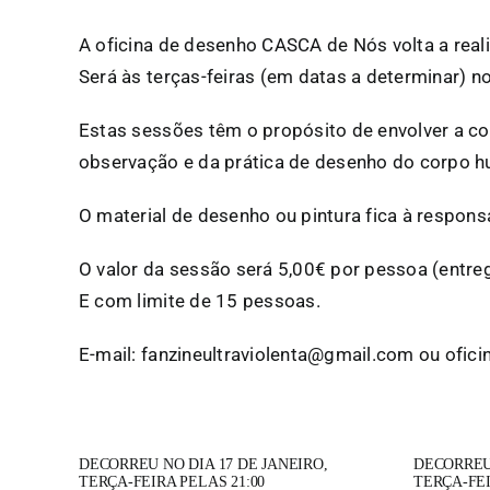
A oficina de desenho CASCA de Nós volta a reali
Será às terças-feiras (em datas a determinar) no
Estas sessões têm o propósito de envolver a co
observação e da prática de desenho do corpo 
O material de desenho ou pintura fica à responsa
O valor da sessão será 5,00€ por pessoa (entre
E com limite de 15 pessoas.
E-mail: fanzineultraviolenta@gmail.com ou ofi
DECORREU NO DIA 17 DE JANEIRO,
DECORREU 
TERÇA-FEIRA PELAS 21:00
TERÇA-FEI