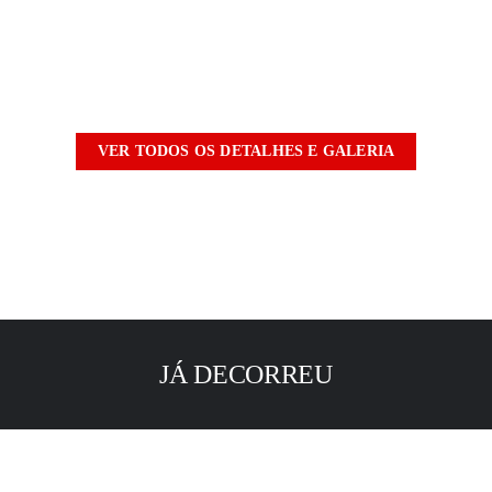
VER TODOS OS DETALHES E GALERIA
JÁ DECORREU