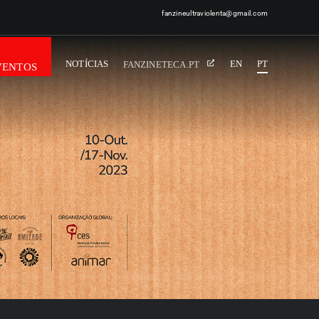
fanzineultraviolenta@gmail.com
NOTÍCIAS
EN
PT
FANZINETECA.PT
VENTOS