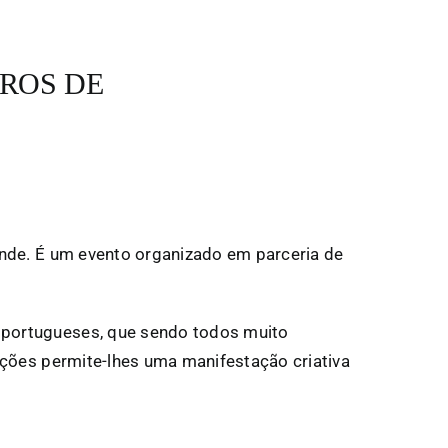
VROS DE
Conde. É um evento organizado em parceria de
s portugueses, que sendo todos muito
cações permite-lhes uma manifestação criativa