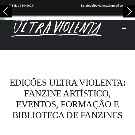
Skip
ISSN:
2184-8629
fanzineultraviolenta@gmail.com
to
content
Toggl
Navig
INÍCIO
PUBLICAÇÕES
EDIÇÕES ULTRA VIOLENTA:
ARTISTAS
FANZINE ARTÍSTICO,
EVENTOS, FORMAÇÃO E
EVENTOS
BIBLIOTECA DE FANZINES
NOTÍCIAS