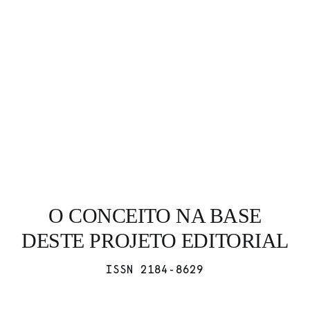
FANZINETECA.PT
EN
PT
O CONCEITO NA BASE
DESTE PROJETO EDITORIAL
ISSN 2184-8629