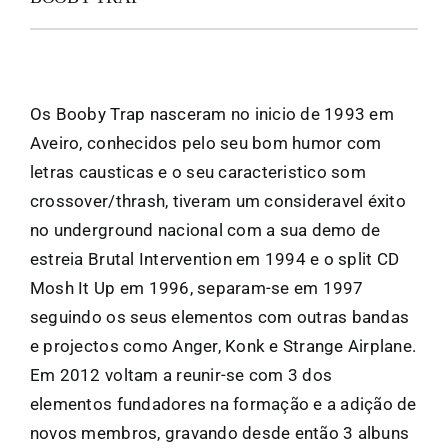
FANZINETECA.PT
EN
Os Booby Trap nasceram no inicio de 1993 em
Aveiro, conhecidos pelo seu bom humor com
letras causticas e o seu caracteristico som
PT
crossover/thrash, tiveram um consideravel éxito
no underground nacional com a sua demo de
estreia Brutal Intervention em 1994 e o split CD
Mosh It Up em 1996, separam-se em 1997
seguindo os seus elementos com outras bandas
e projectos como Anger, Konk e Strange Airplane.
Em 2012 voltam a reunir-se com 3 dos
elementos fundadores na formação e a adição de
novos membros, gravando desde então 3 albuns