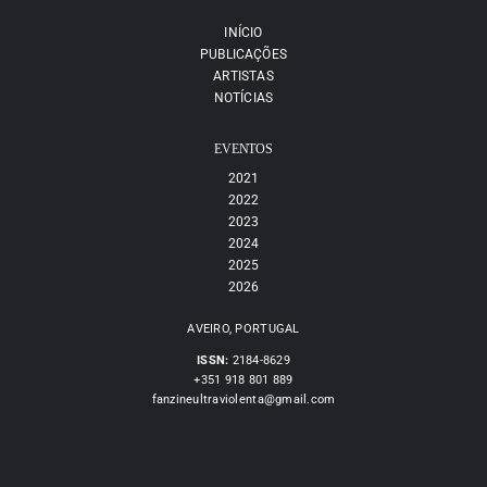
INÍCIO
PUBLICAÇÕES
ARTISTAS
NOTÍCIAS
EVENTOS
2021
2022
2023
2024
2025
2026
AVEIRO, PORTUGAL
ISSN:
2184-8629
+351 918 801 889
fanzineultraviolenta@gmail.com