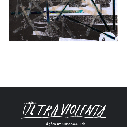
Edições UV, Unipessoal, Lda