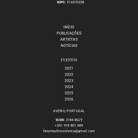
NIPC:
516970038
INÍCIO
PUBLICAÇÕES
ARTISTAS
NOTÍCIAS
EVENTOS
2021
2022
2023
2024
2025
2026
AVEIRO, PORTUGAL
ISSN:
2184-8629
+351 918 801 889
fanzineultraviolenta@gmail.com