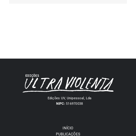
Edições UV, Unipessoal, Lda
NIPC:
516970038
INÍCIO
PUBLICAÇÕES