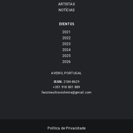
ARTISTAS
NOTÍCIAS
EVENTOS
2021
2022
2023
2024
2025
2026
AVEIRO, PORTUGAL
ISSN:
2184-8629
+351 918 801 889
fanzineultraviolenta@gmail.com
Política de Privacidade