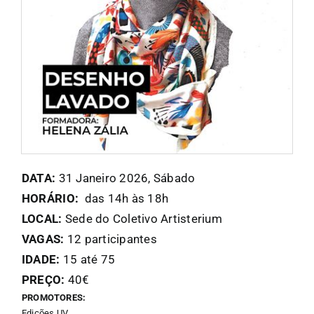
FANZINETECA.PT
EN
PT
DATA:
31 Janeiro 2026, Sábado
HORÁRIO:
das 14h às 18h
LOCAL:
Sede do Coletivo Artisterium
VAGAS:
12 participantes
IDADE:
15 até 75
PREÇO:
40€
PROMOTORES:
Edições UV