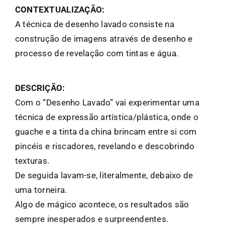
CONTEXTUALIZAÇÃO:
A técnica de desenho lavado consiste na
construção de imagens através de desenho e
processo de revelação com tintas e água.
DESCRIÇÃO:
Com o “Desenho Lavado” vai experimentar uma
técnica de expressão artística/plástica, onde o
guache e a tinta da china brincam entre si com
pincéis e riscadores, revelando e descobrindo
texturas.
De seguida lavam-se, literalmente, debaixo de
uma torneira.
Algo de mágico acontece, os resultados são
sempre inesperados e surpreendentes.