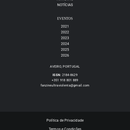
NOTÍCIAS
EVENTOS
2021
2022
2023
2024
2025
2026
AVEIRO, PORTUGAL
ISSN:
2184-8629
+351 918 801 889
fanzineultraviolenta@gmail.com
Política de Privacidade
Termos e Condições