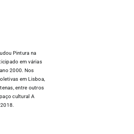
tudou Pintura na
ticipado em várias
o ano 2000. Nos
oletivas em Lisboa,
Atenas, entre outros
paço cultural A
 2018.