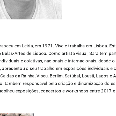
nasceu em Leiria, em 1971. Vive e trabalha em Lisboa. Es
 Belas-Artes de Lisboa. Como artista visual, Sara tem par
ndividuais e coletivas, nacionais e internacionais, desde 
, apresentou o seu trabalho em exposições individuais e c
, Caldas da Rainha, Viseu, Berlim, Setúbal, Lousã, Lagos e 
 foi também responsável pela criação e dinamização do es
 acolheu exposições, concertos e workshops entre 2017 e