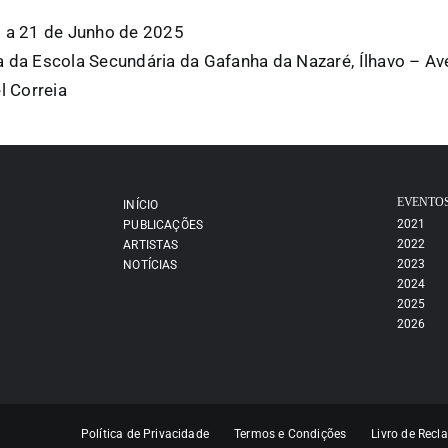
l a 21 de Junho de 2025
a da Escola Secundária da Gafanha da Nazaré, Ílhavo – Av
l Correia
EVENTO
INÍCIO
2021
PUBLICAÇÕES
2022
ARTISTAS
2023
NOTÍCIAS
2024
2025
2026
Política de Privacidade
Termos e Condições
Livro de Rec