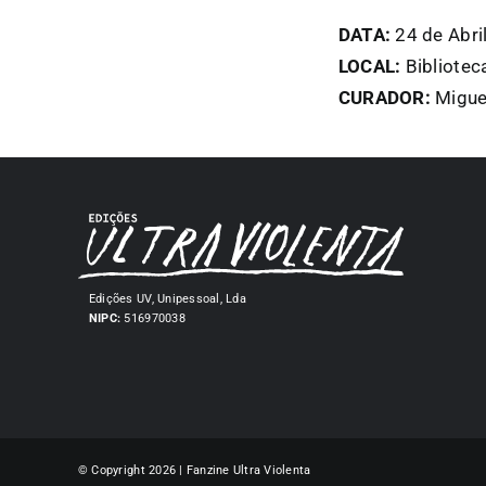
DATA:
24 de Abri
LOCAL:
Bibliotec
CURADOR:
Migue
Edições UV, Unipessoal, Lda
NIPC:
516970038
© Copyright 2026 | Fanzine Ultra Violenta