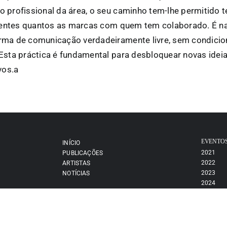
 profissional da área, o seu caminho tem-lhe permitido t
erentes quantos as marcas com quem tem colaborado. É na
rma de comunicação verdadeiramente livre, sem condicion
Esta práctica é fundamental para desbloquear novas ideia
vos.a
EVENTO
INÍCIO
2021
PUBLICAÇÕES
2022
ARTISTAS
2023
NOTÍCIAS
2024
2025
2026