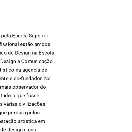
pela Escola Superior
fissional estão ambos
co de Design na Escola
e Design e Comunicação
ístico na agência de
ente e co-fundador. No
l, mais observador do
 tudo o que fosse
 várias civilizações
que perdura pelos
stação artística em
 de design e uns