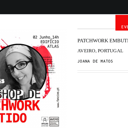
INÍCIO
PUBLICAÇÕES
ARTISTAS
EV
PATCHWORK EMBUT
AVEIRO, PORTUGAL
JOANA DE MATOS