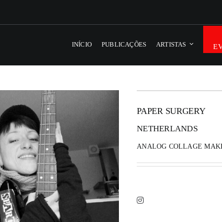
INÍCIO
PUBLICAÇÕES
ARTISTAS
E
PAPER SURGERY
NETHERLANDS
ANALOG COLLAGE MAK