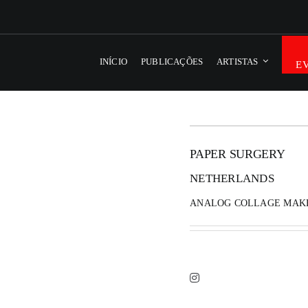
INÍCIO
PUBLICAÇÕES
ARTISTAS
E
PAPER SURGERY
NETHERLANDS
ANALOG COLLAGE MAK