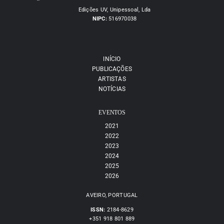
Edições UV, Unipessoal, Lda
NIPC:
516970038
INÍCIO
PUBLICAÇÕES
ARTISTAS
NOTÍCIAS
EVENTOS
2021
2022
2023
2024
2025
2026
AVEIRO, PORTUGAL
ISSN:
2184-8629
+351 918 801 889