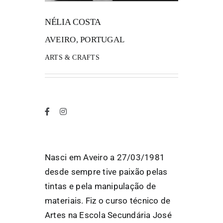
NÉLIA COSTA
FANZINETECA.PT
AVEIRO, PORTUGAL
EN
ARTS & CRAFTS
PT
Nasci em Aveiro a 27/03/1981
desde sempre tive paixão pelas
tintas e pela manipulação de
materiais. Fiz o curso técnico de
Artes na Escola Secundária José