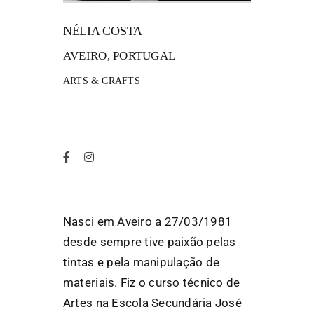
NÉLIA COSTA
FANZINETECA.PT
AVEIRO, PORTUGAL
EN
ARTS & CRAFTS
PT
Nasci em Aveiro a 27/03/1981
desde sempre tive paixão pelas
tintas e pela manipulação de
materiais. Fiz o curso técnico de
Artes na Escola Secundária José