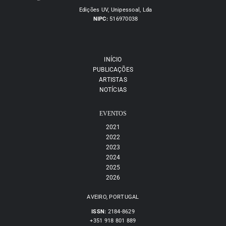
Edições UV, Unipessoal, Lda
NIPC:
516970038
INÍCIO
PUBLICAÇÕES
ARTISTAS
NOTÍCIAS
EVENTOS
2021
2022
2023
2024
2025
2026
AVEIRO, PORTUGAL
ISSN:
2184-8629
+351 918 801 889