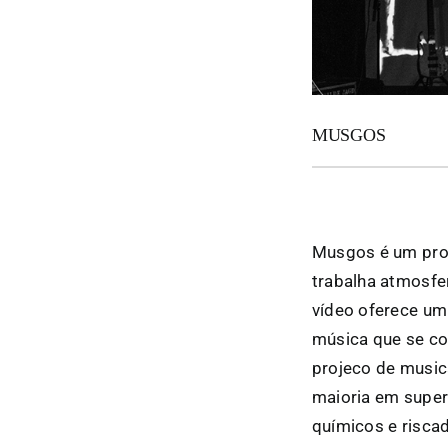
MUSGOS
Musgos é um proj
trabalha atmosfe
vídeo oferece um
música que se c
projeco de music
maioria em supe
químicos e risca