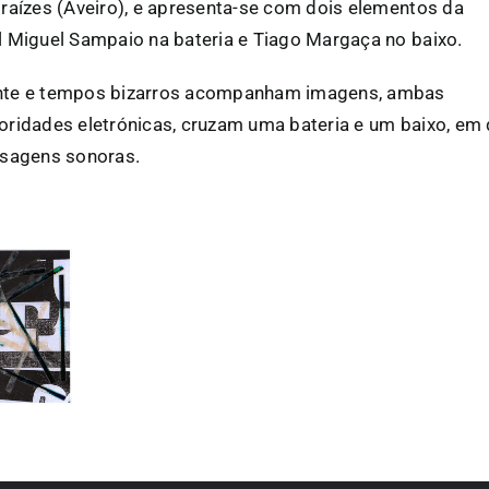
 raízes (Aveiro), e apresenta-se com dois elementos da
l Miguel Sampaio na bateria e Tiago Margaça no baixo.
nte e tempos bizarros acompanham imagens, ambas
oridades eletrónicas, cruzam uma bateria e um baixo, em
isagens sonoras.