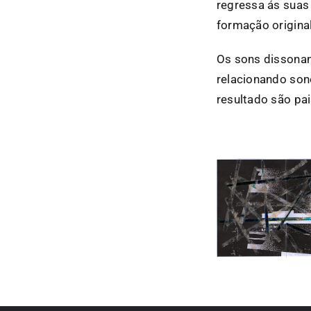
regressa ás suas
formação origina
Os sons dissona
relacionando son
resultado são pa