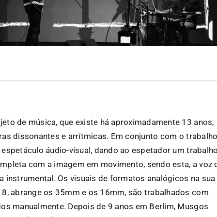
eto de música, que existe há aproximadamente 13 anos,
ras dissonantes e arrítmicas. Em conjunto com o trabalh
 espetáculo áudio-visual, dando ao espetador um trabalh
ompleta com a imagem em movimento, sendo esta, a voz 
a instrumental. Os visuais de formatos analógicos na sua
r 8, abrange os 35mm e os 16mm, são trabalhados com
dos manualmente. Depois de 9 anos em Berlim, Musgos