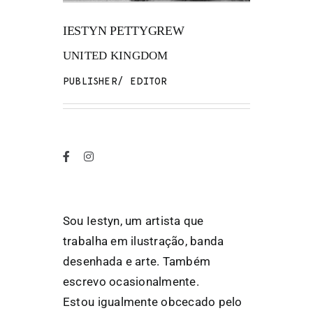
IESTYN PETTYGREW
FANZINETECA.PT
UNITED KINGDOM
EN
PUBLISHER/ EDITOR
PT
Sou Iestyn, um artista que
trabalha em ilustração, banda
desenhada e arte. Também
escrevo ocasionalmente.
Estou igualmente obcecado pelo