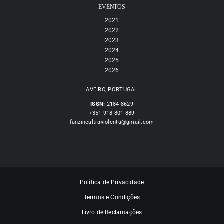
EVENTOS
2021
2022
2023
2024
2025
2026
AVEIRO, PORTUGAL
ISSN:
2184-8629
+351 918 801 889
fanzineultraviolenta@gmail.com
Política de Privacidade
Termos e Condições
Livro de Reclamações