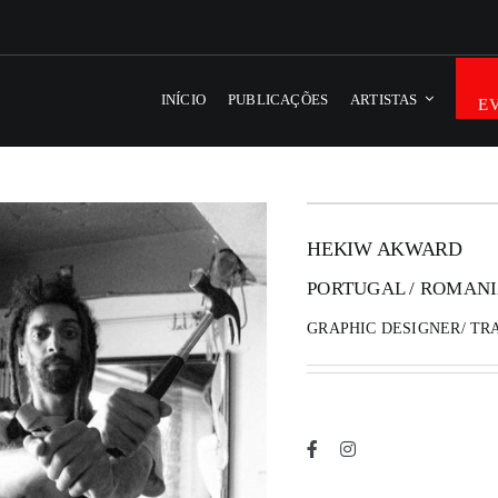
INÍCIO
PUBLICAÇÕES
ARTISTAS
E
HEKIW AKWARD
PORTUGAL / ROMAN
GRAPHIC DESIGNER/ TR