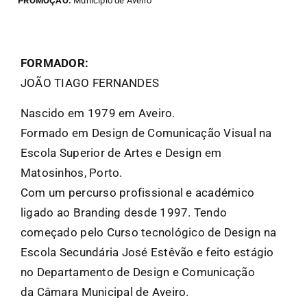
PROMOÇÃO:
Município de Aveiro
FANZINETECA.PT
FORMADOR:
EN
JOÃO TIAGO FERNANDES
Nascido em 1979 em Aveiro.
PT
Formado em Design de Comunicação Visual na
Escola Superior de Artes e Design em
Matosinhos, Porto.
Com um percurso profissional e académico
ligado ao Branding desde 1997. Tendo
começado pelo Curso tecnológico de Design na
Escola Secundária José Estêvão e feito estágio
no Departamento de Design e Comunicação
da Câmara Municipal de Aveiro.