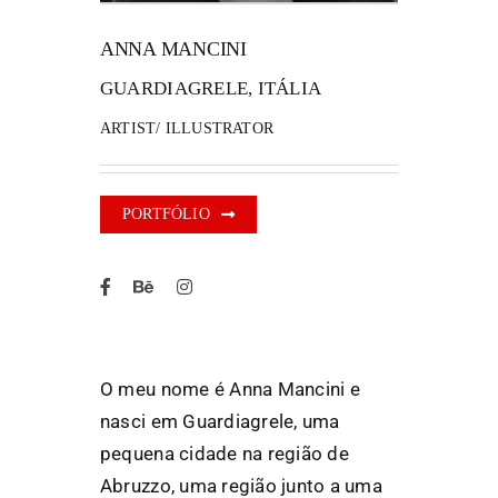
ANNA MANCINI
FANZINETECA.PT
GUARDIAGRELE, ITÁLIA
EN
ARTIST/ ILLUSTRATOR
PT
PORTFÓLIO
O meu nome é Anna Mancini e
nasci em Guardiagrele, uma
pequena cidade na região de
Abruzzo, uma região junto a uma