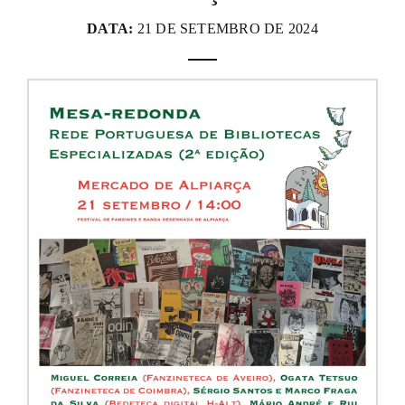
DATA:
21 DE SETEMBRO DE 2024
FANZINETECA.PT
EN
PT