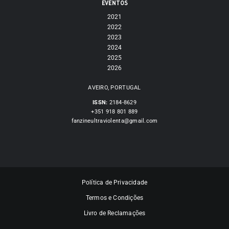
EVENTOS
2021
2022
2023
2024
2025
2026
AVEIRO, PORTUGAL
ISSN:
2184-8629
+351 918 801 889
fanzineultraviolenta@gmail.com
Política de Privacidade
Termos e Condições
Livro de Reclamações