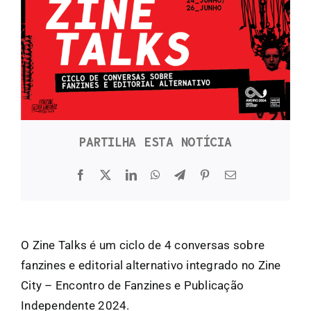
FANZINETECA.PT
EN
PT
PARTILHA ESTA NOTÍCIA
O Zine Talks é um ciclo de 4 conversas sobre
fanzines e editorial alternativo integrado no Zine
City – Encontro de Fanzines e Publicação
Independente 2024.