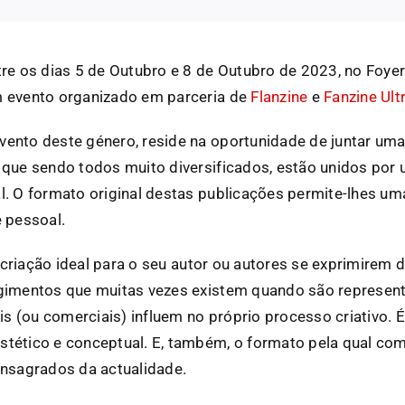
tre os dias 5 de Outubro e 8 de Outubro de 2023, no Foye
m evento organizado em parceria de
Flanzine
e
Fanzine Ult
vento deste género, reside na oportunidade de juntar u
 que sendo todos muito diversificados, estão unidos por 
al. O formato original destas publicações permite-lhes u
e pessoal.
criação ideal para o seu autor ou autores se exprimirem
ngimentos que muitas vezes existem quando são represen
iais (ou comerciais) influem no próprio processo criativo.
stético e conceptual. E, também, o formato pela qual c
onsagrados da actualidade.