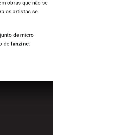
rem obras que não se
a os artistas se
junto de micro-
to de
fanzine
: