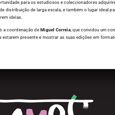
rtunidade para os estudiosos e coleccionadores adquiri
 distribuição de larga escala, e também o lugar ideal par
rem ideias.
ob a coordenação de
Miguel Correia
, que convidou um con
a estarem presente e mostrar as suas edições em forma