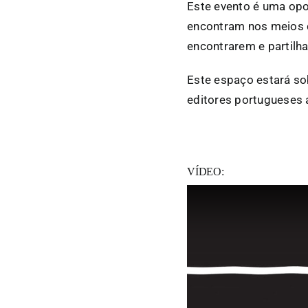
Este evento é uma opo
encontram nos meios de
encontrarem e partilha
Este espaço estará s
editores portugueses 
VÍDEO: