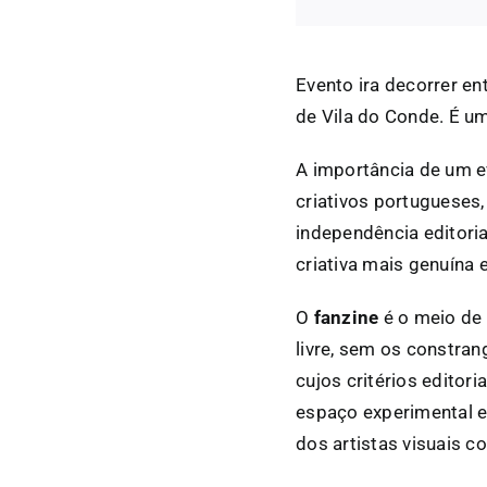
Evento ira decorrer en
de Vila do Conde. É u
A importância de um e
criativos portugueses,
independência editori
criativa mais genuína 
O
fanzine
é o meio de 
livre, sem os constra
cujos critérios editor
espaço experimental e
dos artistas visuais c