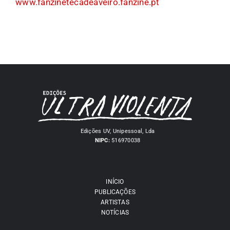
www.fanzinetecadeaveiro.fanzine.pt
Edições UV, Unipessoal, Lda
NIPC:
516970038
INÍCIO
PUBLICAÇÕES
ARTISTAS
NOTÍCIAS