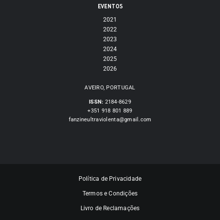
EVENTOS
2021
2022
2023
2024
2025
2026
AVEIRO, PORTUGAL
ISSN:
2184-8629
+351 918 801 889
fanzineultraviolenta@gmail.com
Política de Privacidade
Termos e Condições
Livro de Reclamações