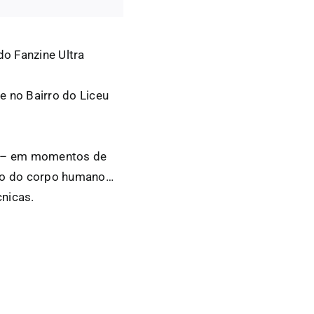
do Fanzine Ultra
e no Bairro do Liceu
só – em momentos de
enho do corpo humano…
nicas.