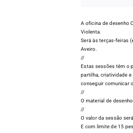
A oficina de desenho 
Violenta.
Será às terças-feiras 
Aveiro.
//
Estas sessões têm o 
partilha, criatividad
conseguir comunicar o
//
O material de desenho 
//
O valor da sessão ser
E com limite de 15 pe