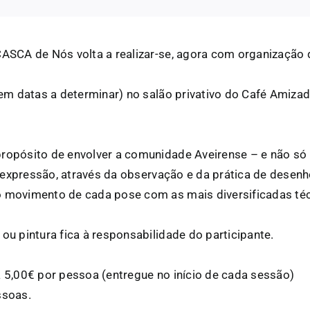
CASCA de Nós volta a realizar-se, agora com organização 
(em datas a determinar) no salão privativo do Café Amizad
propósito de envolver a comunidade Aveirense – e não 
e e expressão, através da observação e da prática de des
 movimento de cada pose com as mais diversificadas téc
ou pintura fica à responsabilidade do participante.
á 5,00€ por pessoa (entregue no início de cada sessão)
ssoas.