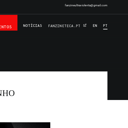
fanzineultraviolenta@gmail.com
NOTÍCIAS
EN
PT
FANZINETECA.PT
ENTOS
ENHO