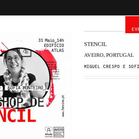
INÍCIO
PUBLICAÇÕES
ARTISTAS
EV
STENCIL
AVEIRO, PORTUGAL
MIGUEL CRESPO E SOF