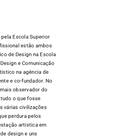
pela Escola Superior
fissional estão ambos
co de Design na Escola
e Design e Comunicação
ístico na agência de
ente e co-fundador. No
l, mais observador do
 tudo o que fosse
 várias civilizações
que perdura pelos
stação artística em
 de design e uns