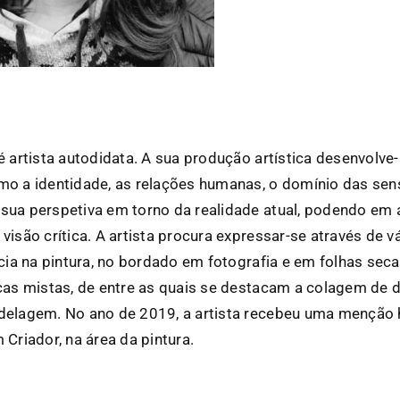
é artista autodidata. A sua produção artística desenvolve
o a identidade, as relações humanas, o domínio das se
ua perspetiva em torno da realidade atual, podendo em 
visão crítica. A artista procura expressar-se através de v
ncia na pintura, no bordado em fotografia e em folhas s
cas mistas, de entre as quais se destacam a colagem de d
delagem. No ano de 2019, a artista recebeu uma menção
Criador, na área da pintura.