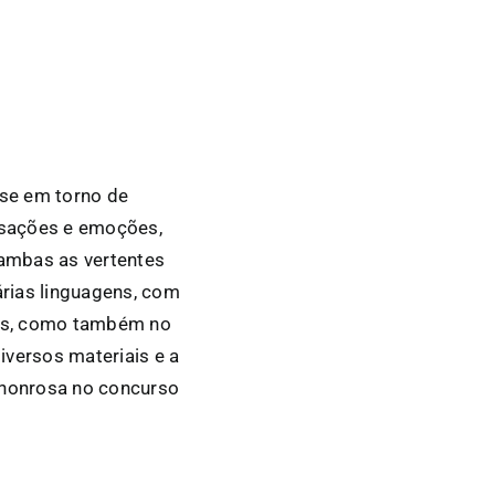
-se em torno de
nsações e emoções,
ambas as vertentes
árias linguagens, com
ecas, como também no
iversos materiais e a
 honrosa no concurso