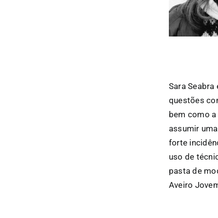
Sara Seabra 
questões com
bem como a s
assumir uma 
forte incidê
uso de técni
pasta de mo
Aveiro Jovem 