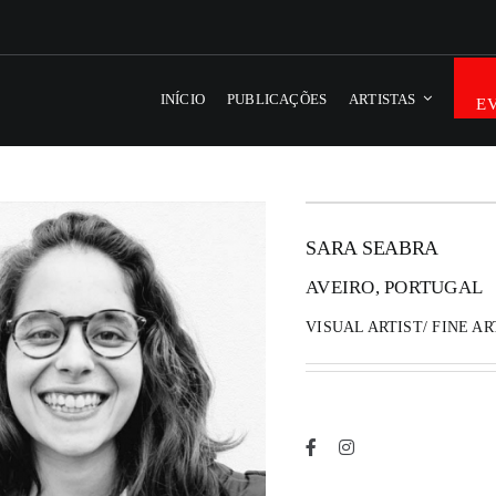
INÍCIO
PUBLICAÇÕES
ARTISTAS
E
SARA SEABRA
AVEIRO, PORTUGAL
VISUAL ARTIST/ FINE AR