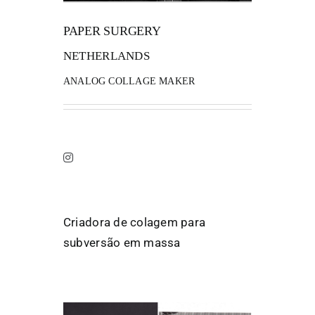
PAPER SURGERY
FANZINETECA.PT
NETHERLANDS
EN
ANALOG COLLAGE MAKER
PT
Criadora de colagem para
subversão em massa