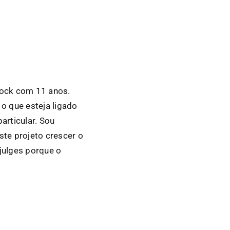
rock com 11 anos.
 o que esteja ligado
articular. Sou
ste projeto crescer o
 julges porque o