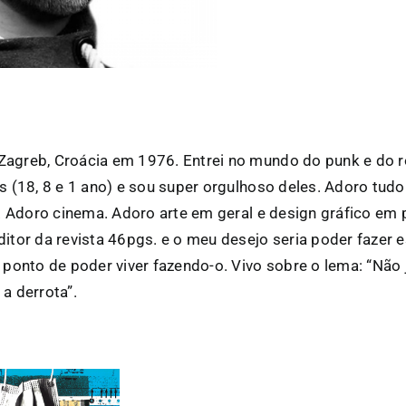
agreb, Croácia em 1976. Entrei no mundo do punk e do 
s (18, 8 e 1 ano) e sou super orgulhoso deles. Adoro tudo
l. Adoro cinema. Adoro arte em geral e design gráfico em p
ditor da revista 46pgs. e o meu desejo seria poder fazer e
o ponto de poder viver fazendo-o. Vivo sobre o lema: “Não
a derrota”.