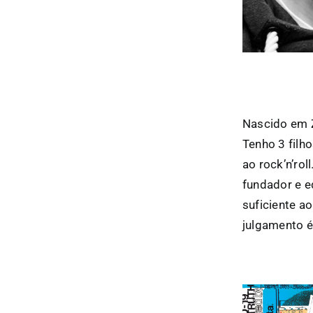
Nascido em Z
Tenho 3 filho
ao rock’n’rol
fundador e e
suficiente a
julgamento é 