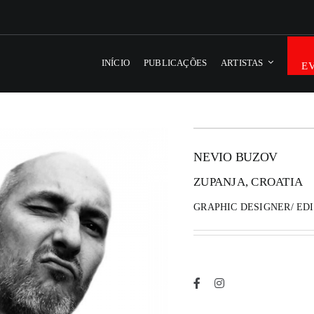
INÍCIO
PUBLICAÇÕES
ARTISTAS
E
NEVIO BUZOV
ZUPANJA, CROATIA
GRAPHIC DESIGNER/ ED