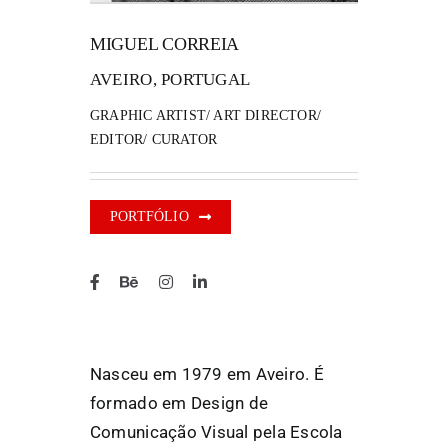
MIGUEL CORREIA
FANZINETECA.PT
AVEIRO, PORTUGAL
EN
GRAPHIC ARTIST/ ART DIRECTOR/
EDITOR/ CURATOR
PT
PORTFÓLIO
Nasceu em 1979 em Aveiro. É
formado em Design de
Comunicação Visual pela Escola