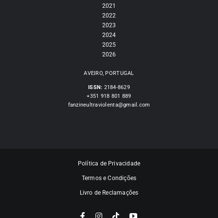
2021
2022
2023
2024
2025
2026
AVEIRO, PORTUGAL
ISSN:
2184-8629
+351 918 801 889
fanzineultraviolenta@gmail.com
Política de Privacidade
Termos e Condições
Livro de Reclamações