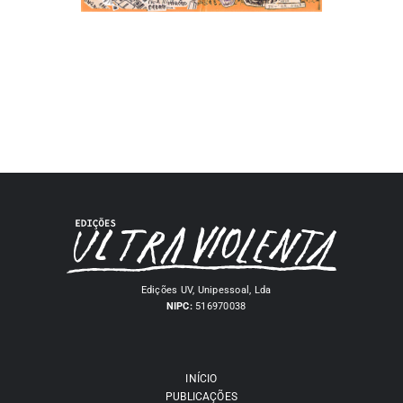
Edições UV, Unipessoal, Lda
NIPC:
516970038
INÍCIO
PUBLICAÇÕES