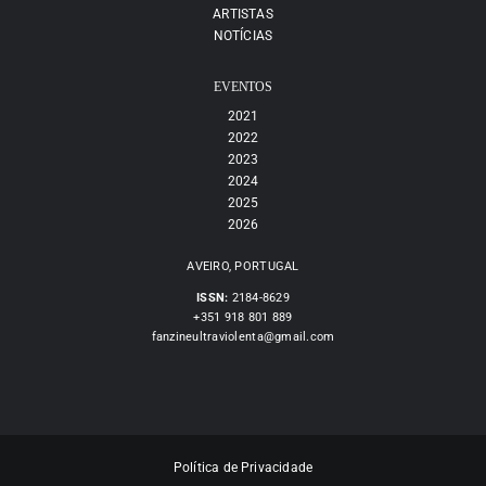
ARTISTAS
NOTÍCIAS
EVENTOS
2021
2022
2023
2024
2025
2026
AVEIRO, PORTUGAL
ISSN:
2184-8629
+351 918 801 889
fanzineultraviolenta@gmail.com
Política de Privacidade