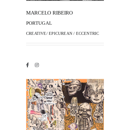
MARCELO RIBEIRO
FANZINETECA.PT
PORTUGAL
EN
CREATIVE/ EPICUREAN / ECCENTRIC
PT