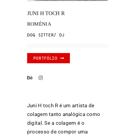
JUNI H TOCH R
FANZINETECA.PT
ROMÉNIA
EN
DOG SITTER/ DJ
PT
PORTFÓLIO
Juni H toch R é um artista de
colagem tanto analógica como
digital. Se a colagem é o
processo de compor uma