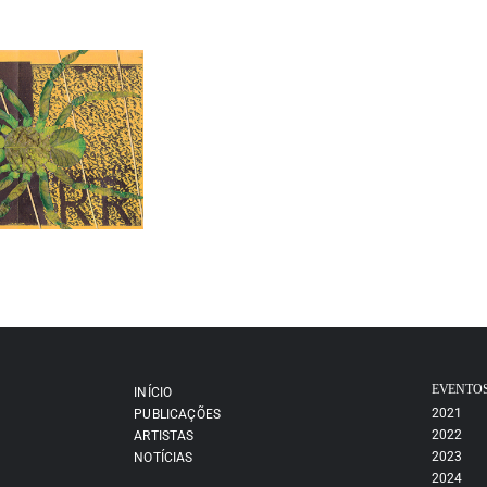
EVENTO
INÍCIO
2021
PUBLICAÇÕES
2022
ARTISTAS
2023
NOTÍCIAS
2024