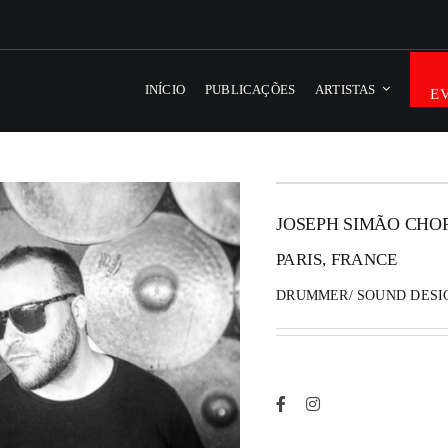
INÍCIO
PUBLICAÇÕES
ARTISTAS
E
JOSEPH SIMÃO CHO
PARIS, FRANCE
DRUMMER/ SOUND DESI