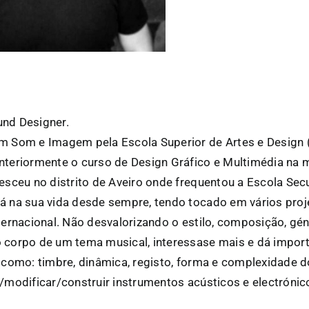
nd Designer.
m Som e Imagem pela Escola Superior de Artes e Design
nteriormente o curso de Design Gráfico e Multimédia na 
resceu no distrito de Aveiro onde frequentou a Escola Sec
á na sua vida desde sempre, tendo tocado em vários proje
nternacional. Não desvalorizando o estilo, composição, gé
 corpo de um tema musical, interessase mais e dá impor
s como: timbre, dinâmica, registo, forma e complexidade 
r/modificar/construir instrumentos acústicos e electrónic