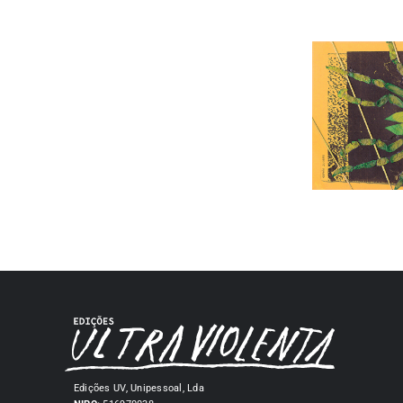
Edições UV, Unipessoal, Lda