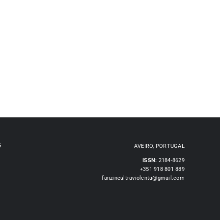
S
AVEIRO, PORTUGAL
ISSN:
2184-8629
+351 918 801 889
fanzineultraviolenta@gmail.com