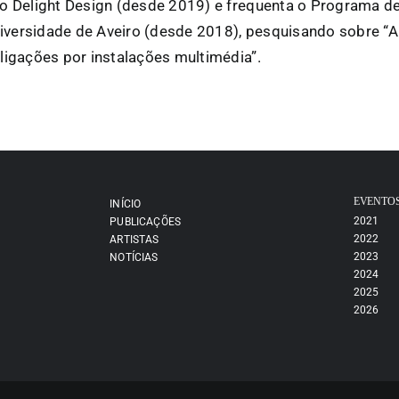
rio Delight Design (desde 2019) e frequenta o Programa
iversidade de Aveiro (desde 2018), pesquisando sobre “A
 ligações por instalações multimédia”.
EVENTO
INÍCIO
2021
PUBLICAÇÕES
2022
ARTISTAS
2023
NOTÍCIAS
2024
2025
2026