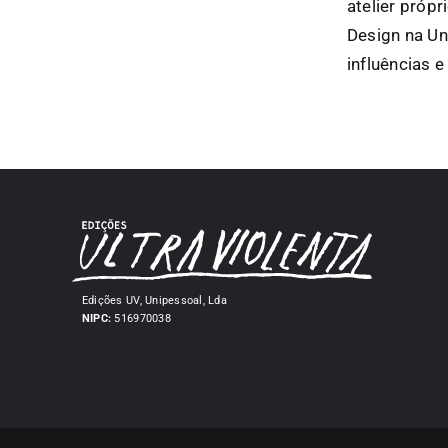
atelier próp
Design na Un
influências e
Edições UV, Unipessoal, Lda
NIPC:
516970038