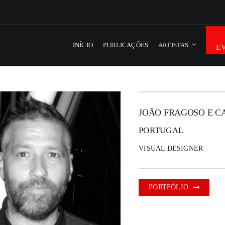
INÍCIO
PUBLICAÇÕES
ARTISTAS
E
JOÃO FRAGOSO E C
PORTUGAL
VISUAL DESIGNER
PORTFÓLIO