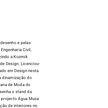
 desenho e pelas
Engenharia Civil,
duzindo a Kozmik
de Design. Licenciou-
rado em Design nesta
 a dinamização do
emana de Moda do
esenha o stand da
o projecto Água Musa
ção de interiores no