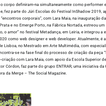
o corpo definiram-na simultaneamente como performer e 
, fez parte do Júri Escolas do Festival InShadow 2019, 
“encontros corporais”, com Lara Maia, na inauguração da 
Prata e no Emerge Porto, na Fábrica Nortada, estreou um
o, o amor” no festival Metadança, em Leiria, e integrou a 
20 como web designer e web developer. Atualmente, é a
de Lisboa, no Mestrado em Arte Multimédia, com especia
encontra-se na fase final do processo de criação da peça 
-criação com Lara Maia, com apoio da Escola Superior d
or Córdon, faz parte do grupo ENTRAR, uma iniciativa da C
ora da Merge – The Social Magazine.