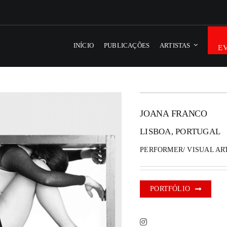
INÍCIO
PUBLICAÇÕES
ARTISTAS
E
JOANA FRANCO
LISBOA, PORTUGAL
PERFORMER/ VISUAL AR
PORTFÓLIO