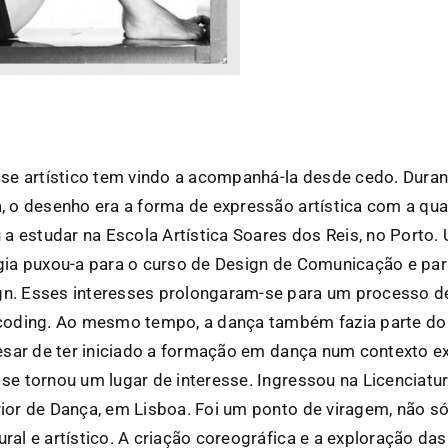
sse artístico tem vindo a acompanhá-la desde cedo. Durant
, o desenho era a forma de expressão artística com a qual
 a estudar na Escola Artística Soares dos Reis, no Porto.
gia puxou-a para o curso de Design de Comunicação e par
n. Esses interesses prolongaram-se para um processo 
coding. Ao mesmo tempo, a dança também fazia parte do
pesar de ter iniciado a formação em dança num contexto ext
se tornou um lugar de interesse. Ingressou na Licenciatu
ior de Dança, em Lisboa. Foi um ponto de viragem, não s
ral e artístico. A criação coreográfica e a exploração da