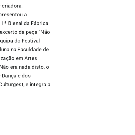
criadora.
apresentou a
1ª Bienal da Fábrica
 excerto da peça “Não
equipa do Festival
luna na Faculdade de
lização em Artes
“Não era nada disto, o
e Dança e dos
ulturgest, e integra a