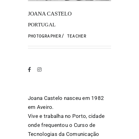
JOANA CASTELO
FANZINETECA.PT
PORTUGAL
EN
PHOTOGRAPHER/ TEACHER
PT
Joana Castelo nasceu em 1982
em Aveiro.
Vive e trabalha no Porto, cidade
onde frequentou o Curso de
Tecnologias da Comunicação