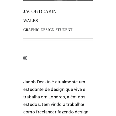
JACOB DEAKIN
FANZINETECA.PT
WALES
EN
GRAPHIC DESIGN STUDENT
PT
Jacob Deakin é atualmente um
estudante de design que vive e
trabalha em Londres, além dos
estudos, tem vindo a trabalhar
como freelancer fazendo design