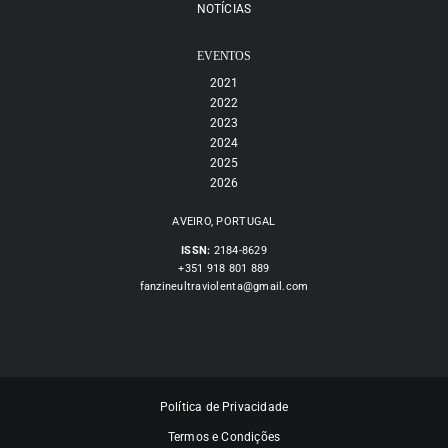
NOTÍCIAS
EVENTOS
2021
2022
2023
2024
2025
2026
AVEIRO, PORTUGAL
ISSN:
2184-8629
+351 918 801 889
fanzineultraviolenta@gmail.com
Política de Privacidade
Termos e Condições