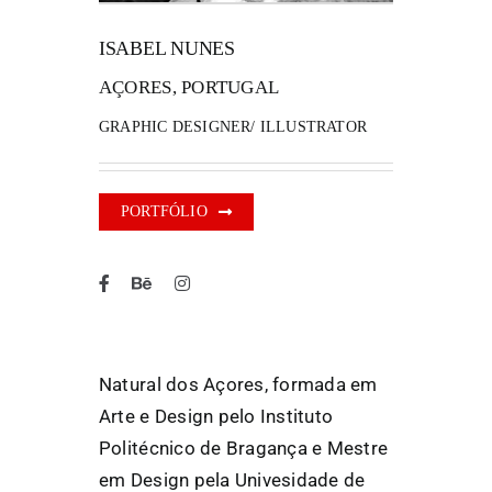
ISABEL NUNES
FANZINETECA.PT
AÇORES, PORTUGAL
EN
GRAPHIC DESIGNER/ ILLUSTRATOR
PT
PORTFÓLIO
Natural dos Açores, formada em
Arte e Design pelo Instituto
Politécnico de Bragança e Mestre
em Design pela Univesidade de