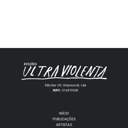
Edições UV, Unipessoal, Lda
NIPC:
516970038
INÍCIO
PUBLICAÇÕES
ARTISTAS