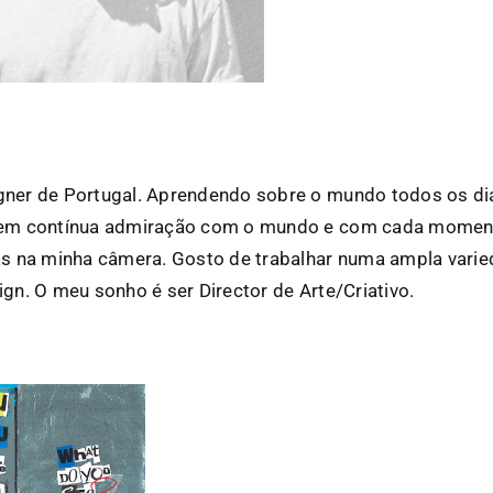
ner de Portugal. Aprendendo sobre o mundo todos os dia
 em contínua admiração com o mundo e com cada moment
as na minha câmera. Gosto de trabalhar numa ampla vari
ign. O meu sonho é ser Director de Arte/Criativo.