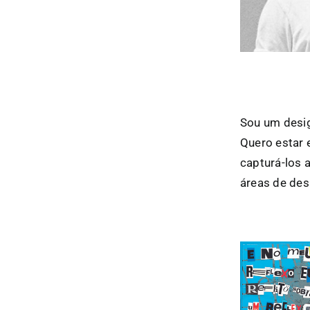
Sou um desig
Quero estar
capturá-los 
áreas de des