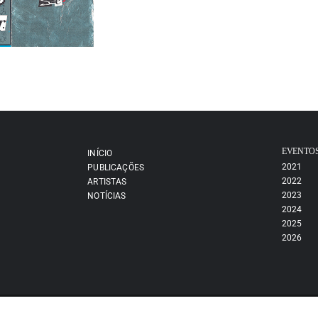
EVENTO
INÍCIO
2021
PUBLICAÇÕES
2022
ARTISTAS
2023
NOTÍCIAS
2024
2025
2026
Política de Privacidade
Termos e Condições
Livro de Rec