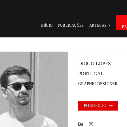
INÍCIO
PUBLICAÇÕES
ARTISTAS
E
DIOGO LOPES
PORTUGAL
GRAPHIC DESIGNER
PORTFÓLIO