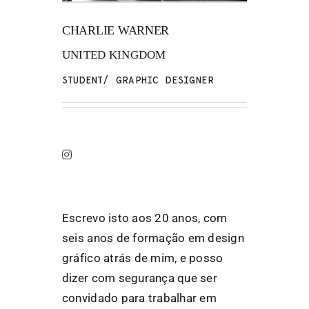
CHARLIE WARNER
FANZINETECA.PT
UNITED KINGDOM
EN
STUDENT/ GRAPHIC DESIGNER
PT
Escrevo isto aos 20 anos, com
seis anos de formação em design
gráfico atrás de mim, e posso
dizer com segurança que ser
convidado para trabalhar em