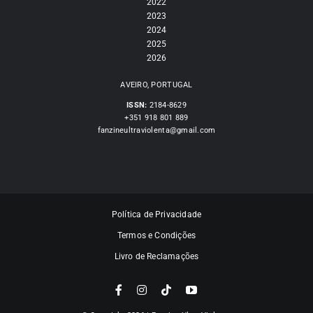
2022
2023
2024
2025
2026
AVEIRO, PORTUGAL
ISSN:
2184-8629
+351 918 801 889
fanzineultraviolenta@gmail.com
Política de Privacidade
Termos e Condições
Livro de Reclamações