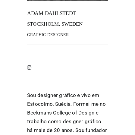
ADAM DAHLSTEDT
FANZINETECA.PT
STOCKHOLM, SWEDEN
EN
GRAPHIC DESIGNER
PT
Sou designer gráfico e vivo em
Estocolmo, Suécia. Formei-me no
Beckmans College of Design e
trabalho como designer gráfico
há mais de 20 anos. Sou fundador