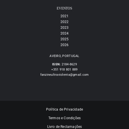
EVENTOS
2021
2022
2023
2024
2025
2026
AVEIRO, PORTUGAL
ISSN:
2184-8629
+351 918 801 889
fanzineultraviolenta@gmail.com
Política de Privacidade
Termos e Condições
Livro de Reclamações