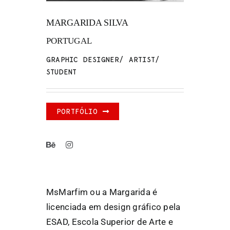
MARGARIDA SILVA
FANZINETECA.PT
PORTUGAL
EN
GRAPHIC DESIGNER/ ARTIST/
STUDENT
PT
PORTFÓLIO
MsMarfim ou a Margarida é
licenciada em design gráfico pela
ESAD, Escola Superior de Arte e