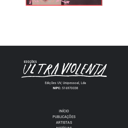
Edições UV, Unipessoal, Lda
NIPC:
516970038
INÍCIO
PUBLICAÇÕES
ARTISTAS