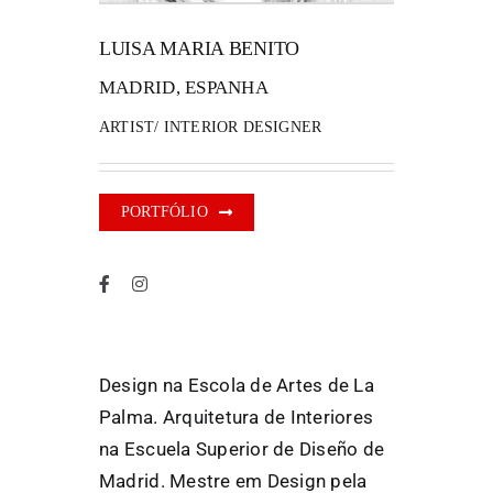
LUISA MARIA BENITO
FANZINETECA.PT
MADRID, ESPANHA
EN
ARTIST/ INTERIOR DESIGNER
PT
PORTFÓLIO
Design na Escola de Artes de La
Palma. Arquitetura de Interiores
na Escuela Superior de Diseño de
Madrid. Mestre em Design pela