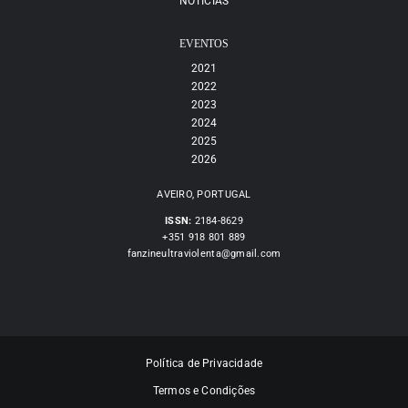
NOTÍCIAS
EVENTOS
2021
2022
2023
2024
2025
2026
AVEIRO, PORTUGAL
ISSN:
2184-8629
+351 918 801 889
fanzineultraviolenta@gmail.com
Política de Privacidade
Termos e Condições