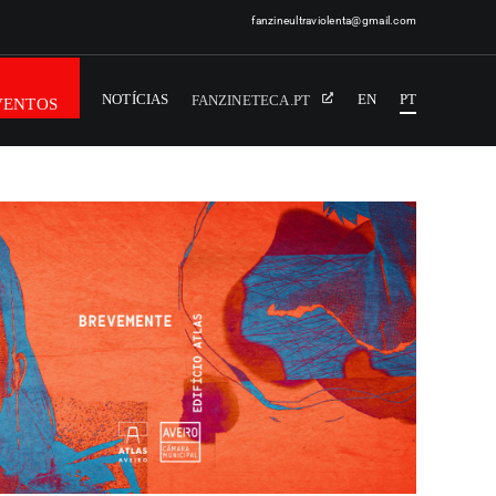
fanzineultraviolenta@gmail.com
NOTÍCIAS
EN
PT
FANZINETECA.PT
VENTOS