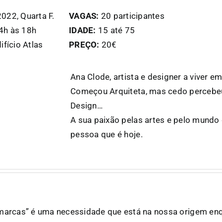
022, Quarta F.
VAGAS:
20 participantes
h às 18h
IDADE:
15 até 75
ifício Atlas
PREÇO:
20€
Ana Clode, artista e designer a viver em
Começou Arquiteta, mas cedo percebeu
Design…
A sua paixão pelas artes e pelo mundo 
pessoa que é hoje.
 marcas” é uma necessidade que está na nossa origem en