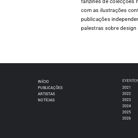
fanzines de colecções n
com as ilustrações cont
publicações independent
palestras sobre design 
EVENTO
INÍCIO
2021
PUBLICAÇÕES
2022
ARTISTAS
2023
NOTÍCIAS
2024
2025
2026