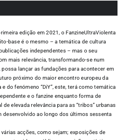
rimeira edição em 2021, o FanzineUltraViolenta
ito-base é o mesmo – a temática de cultura
s publicações independentes – mas o seu
om mais relevância, transformando-se num
, possa lançar as fundações para acontecer em
 futuro próximo do maior encontro europeu da
iva e do fenómeno “DiY”, este, terá como temática
ndependente e o fanzine enquanto forma de
l de elevada relevância para as “tribos” urbanas
 desenvolvido ao longo dos últimos sessenta
 várias acções, como sejam; exposições de