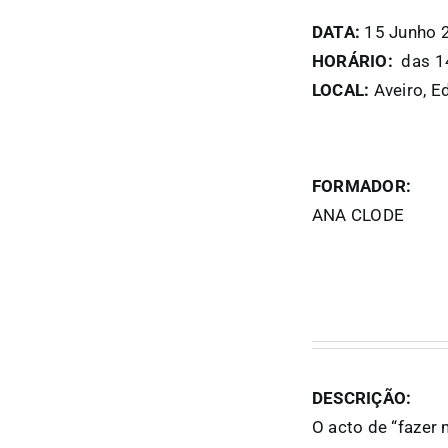
DATA:
15 Junho 2
HORÁRIO:
das 14
LOCAL:
Aveiro, Ed
FORMADOR:
ANA CLODE
DESCRIÇÃO:
O acto de “fazer