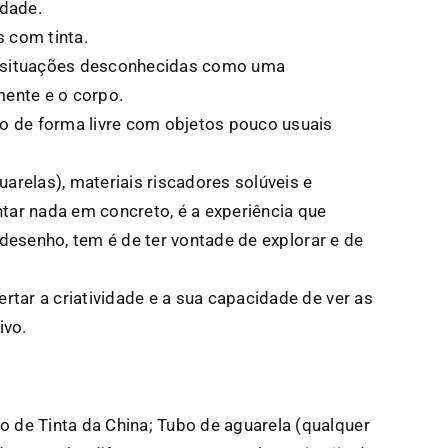
idade.
 com tinta.
r situações desconhecidas como uma
mente e o corpo.
ão de forma livre com objetos pouco usuais
uarelas), materiais riscadores solúveis e
tar nada em concreto, é a experiência que
o desenho, tem é de ter vontade de explorar e de
rtar a criatividade e a sua capacidade de ver as
ivo.
 de Tinta da China; Tubo de aguarela (qualquer