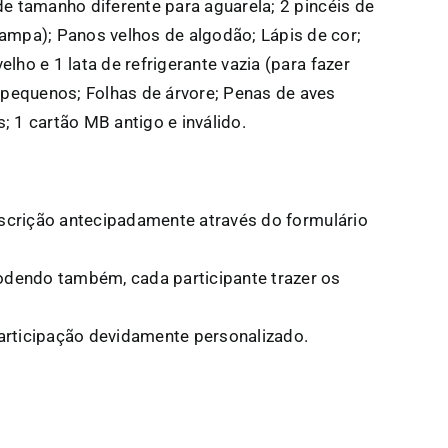
de tamanho diferente para aguarela; 2 pincéis de
mpa); Panos velhos de algodão; Lápis de cor;
lho e 1 lata de refrigerante vazia (para fazer
 pequenos; Folhas de árvore; Penas de aves
; 1 cartão MB antigo e inválido.
inscrição antecipadamente através do formulário
odendo também, cada participante trazer os
Participação devidamente personalizado.