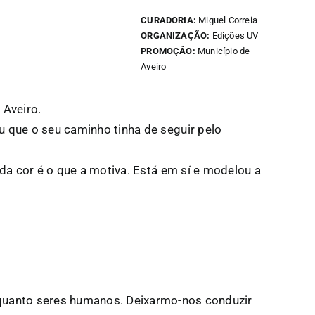
CURADORIA:
Miguel Correia
ORGANIZAÇÃO:
Edições UV
PROMOÇÃO:
Município de
Aveiro
 Aveiro.
 que o seu caminho tinha de seguir pelo
da cor é o que a motiva. Está em sí e modelou a
quanto seres humanos. Deixarmo-nos conduzir