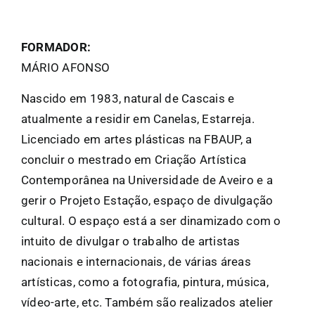
FANZI
FORMADOR:
MÁRIO AFONSO
EN
Nascido em 1983, natural de Cascais e
PT
atualmente a residir em Canelas, Estarreja.
Licenciado em artes plásticas na FBAUP, a
concluir o mestrado em Criação Artística
Contemporânea na Universidade de Aveiro e a
gerir o Projeto Estação, espaço de divulgação
cultural. O espaço está a ser dinamizado com o
intuito de divulgar o trabalho de artistas
nacionais e internacionais, de várias áreas
artísticas, como a fotografia, pintura, música,
vídeo-arte, etc. Também são realizados atelier